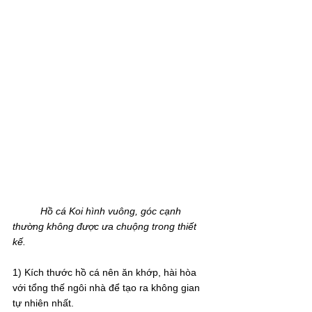
          Hồ cá Koi hình vuông, góc cạnh 
thường không được ưa chuộng trong thiết 
kế.
1) Kích thước hồ cá nên ăn khớp, hài hòa 
với tổng thế ngôi nhà để tạo ra không gian 
tự nhiên nhất.