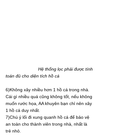
                          Hệ thống lọc phải được tính 
toán đủ cho diện tích hồ cá
6)Không xây nhiều hơn 1 hồ cá trong nhà. 
Cái gì nhiều quá cũng không tốt, nếu không 
muốn rước họa, AA
khuyên bạn chỉ nên xây 
1 hồ cá duy nhất.
7)Chú ý lối đi xung quanh hồ cá để bảo vệ 
an toàn cho thành viên trong nhà, nhất là 
trẻ nhỏ.