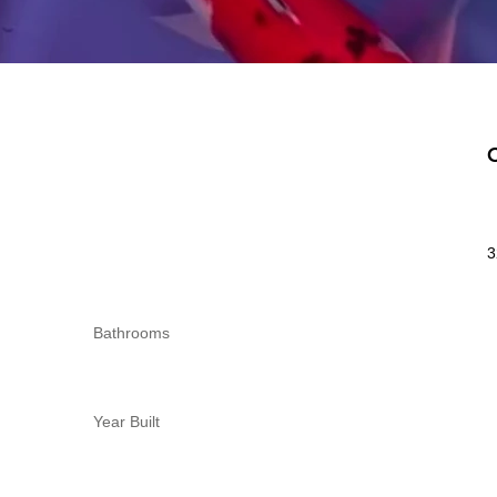
3
Bathrooms
Year Built