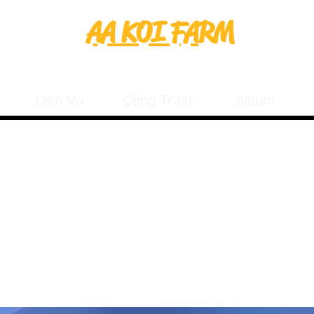
AA KOI FARM
Chuyên cung cấp cá Koi Nhật chất lượng
Dịch Vụ
Công Trình
Album