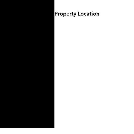
Property Location