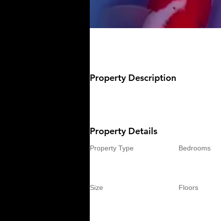
Property Description
Property Details
Property Type
Bedrooms
Size
Floors