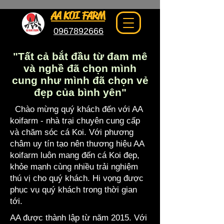
AA KOI FARM
0967892666
"Tất cả bắt đầu từ đam mê
và nghề đã chọn mình
cung như mình đã chọn vẻ
đẹp của bình yên"
Chào mừng quý khách đến với AA
koifarm - nhà trại chuyên cung cấp
và chăm sóc cá Koi. Với phương
châm uy tín tạo nên thương hiệu AA
koifarm luôn mang đến cá Koi đẹp,
khỏe mạnh cùng nhiều trải nghiệm
thú vị cho quý khách. Hi vọng được
phục vụ quý khách trong thời gian
tới.
AA được thành lập từ năm 2015. Với